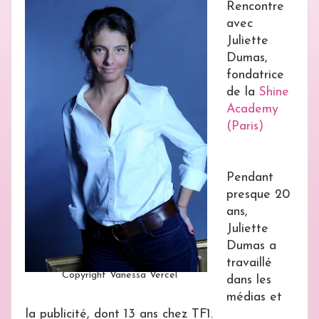
Rencontre
avec
Juliette
Dumas,
fondatrice
de la
Shine
Academy
(Paris)
Pendant
presque 20
ans,
Juliette
Dumas a
travaillé
Copyright Vanessa Vercel
dans les
médias et
la publicité, dont 13 ans chez TF1.