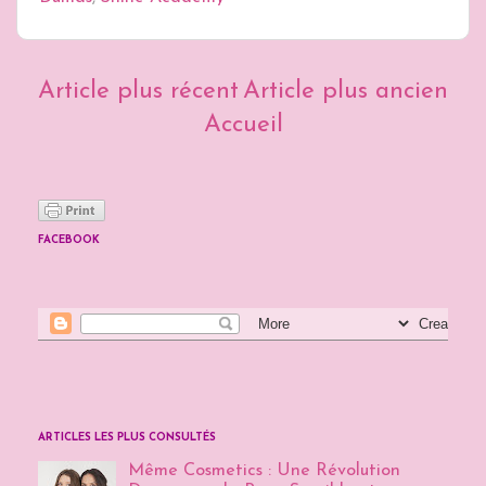
Article plus récent
Article plus ancien
Accueil
FACEBOOK
ARTICLES LES PLUS CONSULTÉS
Même Cosmetics : Une Révolution