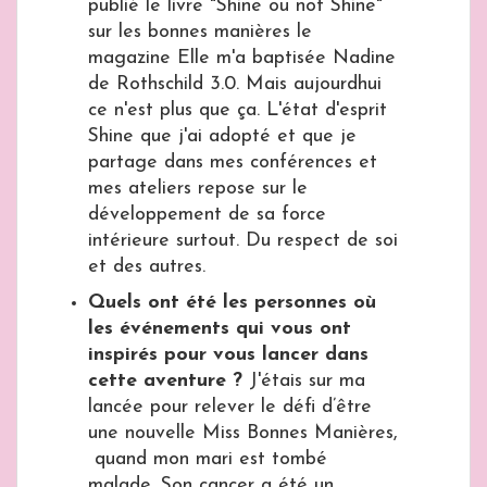
publié le livre "Shine ou not Shine"
sur les bonnes manières le
magazine Elle m'a baptisée Nadine
de Rothschild 3.0. Mais aujourdhui
ce n'est plus que ça. L'état d'esprit
Shine que j'ai adopté et que je
partage dans mes conférences et ​
mes ​ateliers repose sur le
développement de sa force
intérieure surtout. Du respect de soi
et des autres.
Quels ont été les personnes où
les événements qui vous ont
inspirés pour vous lancer dans
cette aventure ?
J'étais sur ma
lancée pour relever le défi d’être
une nouvelle Miss Bonnes Manières,
quand mon mari est tombé
malade. Son cancer a été un