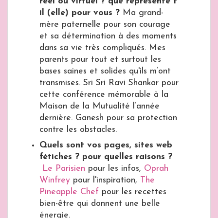
réel ou virtuel ? que représente t
il (elle) pour vous ?
Ma grand-
mère paternelle pour son courage
et sa détermination à des moments
dans sa vie très compliqués. Mes
parents pour tout et surtout les
bases saines et solides qu'ils m’ont
transmises. Sri Sri Ravi Shankar pour
cette conférence mémorable à la
Maison de la Mutualité l’année
dernière. Ganesh pour sa protection
contre les obstacles.
Quels sont vos pages, sites web
fétiches ? pour quelles raisons ?
Le Parisien
pour les infos,
Oprah
Winfrey
pour l'inspiration,
The
Pineapple Chef
pour les recettes
bien-être qui donnent une belle
énergie.