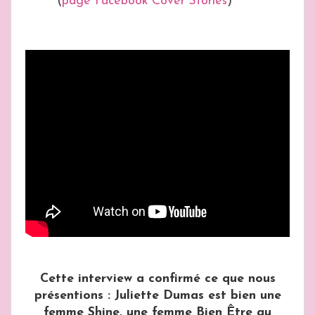
(
page Facebook Cover Stories
)
Cette interview a confirmé ce que nous
présentions : Juliette Dumas est bien une
femme Shine, une femme Bien Être au