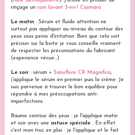
(
huile démaquillante
). J'utilise en produit de
rinçage un
soin lavant 3-en-1 Casmara
Le matin
: Sérum et fluide attention ne
surtout pas appliquer au niveau du contour des
yeux sous peine d'irritation. Bien que cela soit
préciser sur la boite je vous conseille vraiment
de respecter les préconisations du fabricant
(experience vécue...)
Le soir
: sérum +
Sanoflore CR Magnifica
,
j'applique le sérum en premier puis la crème. Je
suis parvenue à trouver le bon equilibre pour
répondre à mes préoccupations anti-
imperfections.
Baume contour des yeux : je l'applique matin
et soir avec une
astuce spéciale .
En effet
c'est mon truc en plus : je l'applique et le fait